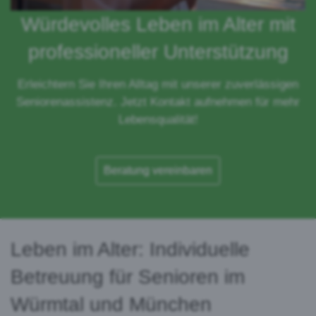
Würdevolles Leben im Alter mit
professioneller Unterstützung
Erleichtern Sie Ihren Alltag mit unserer zuverlässigen
Seniorenassistenz. Jetzt Kontakt aufnehmen für mehr
Lebensqualität!
Beratung vereinbaren
Leben im Alter: Individuelle
Betreuung für Senioren im
Würmtal und München