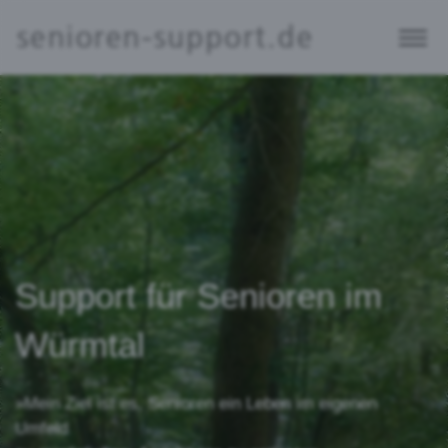
Support für Senioren im
Würmtal
»Mein Ziel ist es, Senioren ein Leben im eigenen
Umfeld