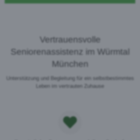
Vertrauensvolle
Seniorenassistenz im Würmtal
München
Unterstützung und Begleitung für ein selbstbestimmtes
Leben im vertrauten Zuhause