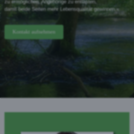
zu ermöglichen, Angehörige zu entlasten,
damit beide Seiten mehr Lebensqualität gewinnen.«
Kontakt aufnehmen