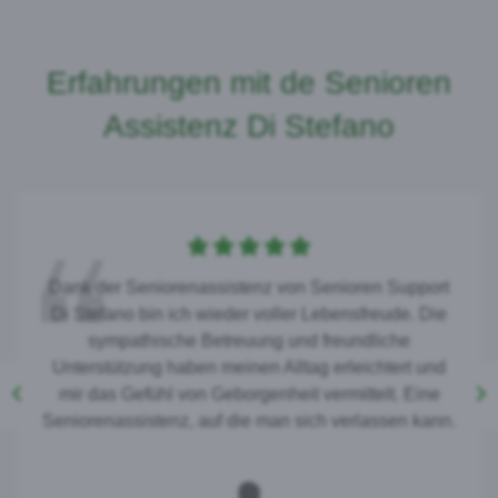
Erfahrungen mit de Senioren
Assistenz Di Stefano
Dank der Seniorenassistenz von Senioren Support
Di Stefano bin ich wieder voller Lebensfreude. Die
sympathische Betreuung und freundliche
Unterstützung haben meinen Alltag erleichtert und
mir das Gefühl von Geborgenheit vermittelt. Eine
Seniorenassistenz, auf die man sich verlassen kann.