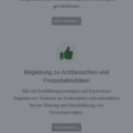
gewährleisten.
mehr erfahren...
Begleitung zu Arztbesuchen und
Freizeitaktivitäten
Mit viel Einfühlungsvermögen und Fachwissen
begleiten wir Senioren zu Arztterminen und unterstützen
bei der Planung und Durchführung von
Freizeitaktivitäten.
mehr erfahren...